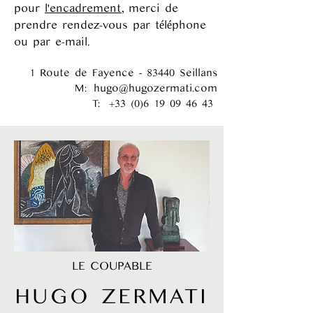
pour
l'encadrement
, merci de
prendre rendez-vous par téléphone
ou par e-mail.
1 Route de Fayence - 83440 Seillans
M:
hugo@hugozermati.com
T:
+33 (0)6 19 09 46 43
LE COUPABLE
HUGO ZERMATI